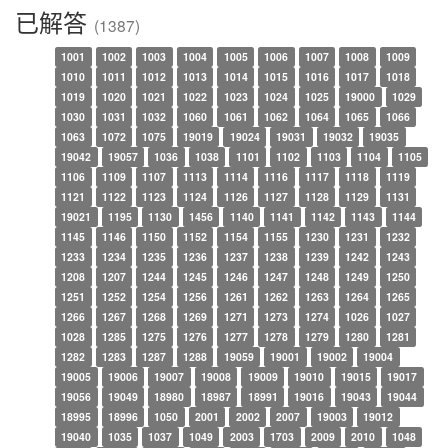
已解答
(1387)
1001
1002
1003
1004
1005
1006
1007
1008
1009
1010
1011
1012
1013
1014
1015
1016
1017
1018
1019
1020
1021
1022
1023
1024
1025
19000
1029
1030
1031
1032
1060
1061
1062
1064
1065
1066
1063
1072
1075
19019
19024
19031
19032
19035
19042
19057
1036
1038
1101
1102
1103
1104
1105
1106
1109
1107
1113
1114
1116
1117
1118
1119
1121
1122
1123
1124
1126
1127
1128
1129
1131
19021
1195
1130
1456
1140
1141
1142
1143
1144
1145
1146
1150
1152
1154
1155
1230
1231
1232
1233
1234
1235
1236
1237
1238
1239
1242
1243
1208
1207
1244
1245
1246
1247
1248
1249
1250
1251
1252
1254
1256
1261
1262
1263
1264
1265
1266
1267
1268
1269
1271
1273
1274
1026
1027
1028
1285
1275
1276
1277
1278
1279
1280
1281
1282
1283
1287
1288
19059
19001
19002
19004
19005
19006
19007
19008
19009
19010
19015
19017
19056
19049
18980
18987
18991
19016
19043
19044
18995
18996
1050
2001
2002
2007
19003
19012
19040
1035
1037
1049
2003
1703
2009
2010
1048