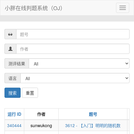
小胖在线判题系统（OJ）
Toggl
naviga
测评结果
语言
搜索
重置
运行 ID
作者
题号
测
340444
sunwukong
3612 - 【入门】明明的随机数