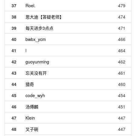
37
Roel.
479
38
思大迪【答疑老师】
474
39
每天进步3点点
471
40
bwbx_ycm
466
41
l
464
42
guoyunming
462
43
忘关没有开
461
44
猎奇
460
45
code_wyh
454
46
汤傅麟
451
47
Klein
447
48
叉子碗
447