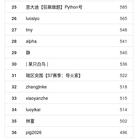
25
思大迪【狂飙做题】Python号
585
26
luosiyu
565
27
lmy
548
28
alpha
541
29
静
540
30
| 某只白鸟 |
536
31
暗区突围【S7赛季：导火索】
522
32
zhangjinke
518
33
xiaoyanzhe
515
34
luoyikai
514
35
林罿
502
36
pig2026
496