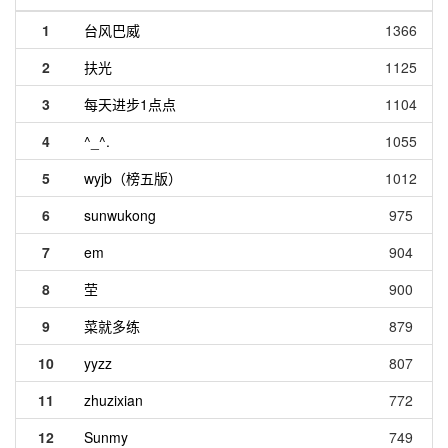
1
台风巴威
1366
2
扶光
1125
3
每天进步1点点
1104
4
^_^.
1055
5
wyjb（榜五版）
1012
6
sunwukong
975
7
em
904
8
茔
900
9
菜就多练
879
10
yyzz
807
11
zhuzixian
772
12
Sunmy
749