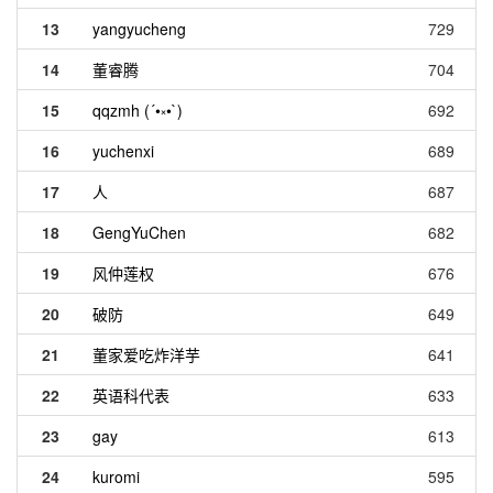
13
yangyucheng
729
14
董睿腾
704
15
qqzmh (´•༝•`)
692
16
yuchenxi
689
17
人
687
18
GengYuChen
682
19
风仲莲权
676
20
破防
649
21
董家爱吃炸洋芋
641
22
英语科代表
633
23
gay
613
24
kuromi
595