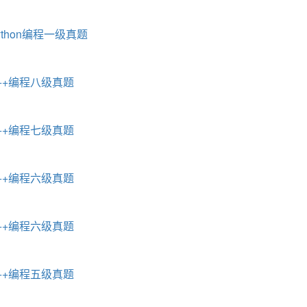
ython编程一级真题
C++编程八级真题
C++编程七级真题
C++编程六级真题
C++编程六级真题
C++编程五级真题