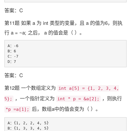
答案：C
第11题 如果 a 为 int 类型的变量，且 a 的值为6，则执
行 a = ~a; 之后， a 的值会是（ ）。
A：-6

B：6

C：-7

答案：C
第12题 一个数组定义为
int a[5] = {1, 2, 3, 4,
，一个指针定义为
，则执行
5};
int * p = &a[2];
后，数组a中的值会变为（ ）。
*p =a[1];
A：{1, 2, 2, 4, 5}

B：{1, 3, 3, 4, 5}
