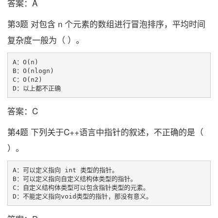
答案：A
第3题 对包含 n 个元素的数组进行冒泡排序，平均时间
复杂度一般为（ ）。
A：O(n)

B：O(nlogn)

C：O(n2)

答案：C
第4题 下列关于C++语言中指针的叙述，不正确的是（
）。
A：可以定义指向 int 类型的指针。

B：可以定义指向自定义结构体类型的指针。

C：自定义结构体类型可以包含指针类型的元素。
