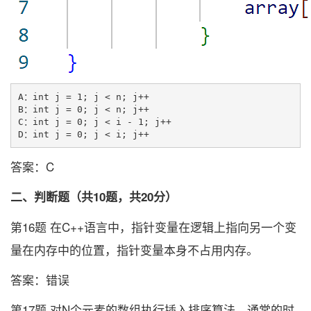
A：int j = 1; j < n; j++

B：int j = 0; j < n; j++

C：int j = 0; j < i - 1; j++

答案：C
二、判断题（共10题，共20分）
第16题 在C++语言中，指针变量在逻辑上指向另一个变
量在内存中的位置，指针变量本身不占用内存。
答案：错误
第17题 对N个元素的数组执行插入排序算法，通常的时