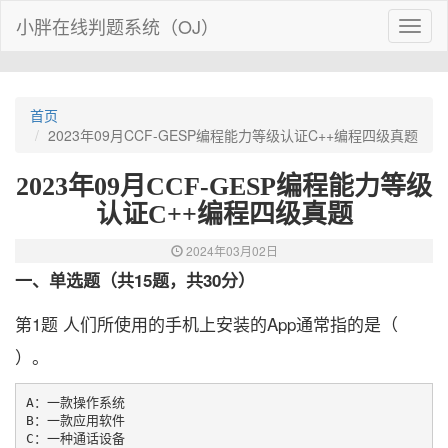
小胖在线判题系统（OJ）
Toggl
naviga
首页
2023年09月CCF-GESP编程能力等级认证C++编程四级真题
2023年09月CCF-GESP编程能力等级
认证C++编程四级真题
2024年03月02日
一、单选题（共15题，共30分）
第1题 人们所使用的手机上安装的App通常指的是（
）。
A：一款操作系统

B：一款应用软件

C：一种通话设备
