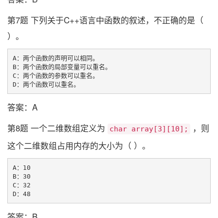
第7题 下列关于C++语言中函数的叙述，不正确的是（
）。
A：两个函数的声明可以相同。

B：两个函数的局部变量可以重名。

C：两个函数的参数可以重名。

答案：A
第8题 一个二维数组定义为
，则
char array[3][10];
这个二维数组占用内存的大小为（ ）。
A：10

B：30

C：32

答案：B