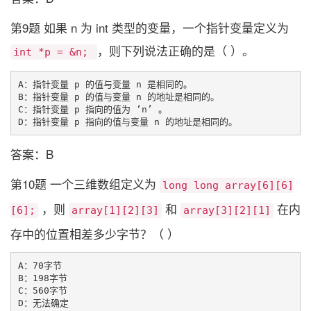
第9题 如果 n 为 int 类型的变量，一个指针变量定义为
，则下列说法正确的是（ ）。
int *p = &n;
A：指针变量 p 的值与变量 n 是相同的。

B：指针变量 p 的值与变量 n 的地址是相同的。

C：指针变量 p 指向的值为 ‘n’ 。

答案：B
第10题 一个三维数组定义为
long long array[6][6]
，则
和
在内
[6];
array[1][2][3]
array[3][2][1]
存中的位置相差多少字节？（ ）
A：70字节

B：198字节

C：560字节
