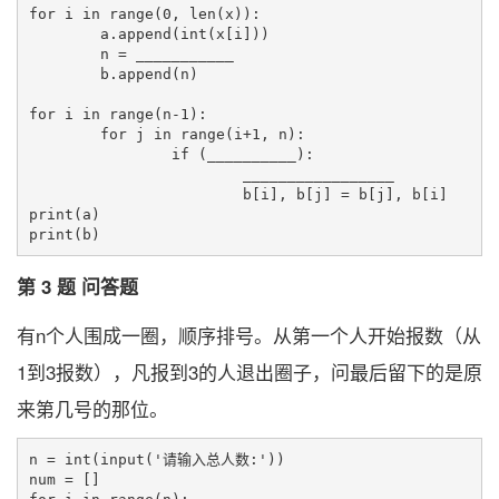
for i in range(0, len(x)):

	a.append(int(x[i]))

	n = ___________

	b.append(n)

for i in range(n-1):

	for j in range(i+1, n):

		if (__________):

			_________________

			b[i], b[j] = b[j], b[i]

print(a)

第 3 题 问答题
有n个人围成一圈，顺序排号。从第一个人开始报数（从
1到3报数），凡报到3的人退出圈子，问最后留下的是原
来第几号的那位。
n = int(input('请输入总人数:'))

num = []
