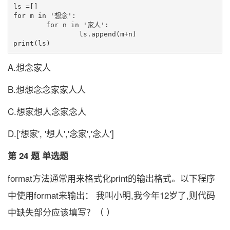
ls =[]

for m in '想念':

	for n in '家人':

		ls.append(m+n)

A.想念家人
B.想想念念家家人人
C.想家想人念家念人
D.['想家', '想人','念家','念人']
第 24 题 单选题
format方法通常用来格式化print的输出格式。以下程序
中使用format来输出： 我叫小明,我今年12岁了,则代码
中缺失部分应该填写？（ ）