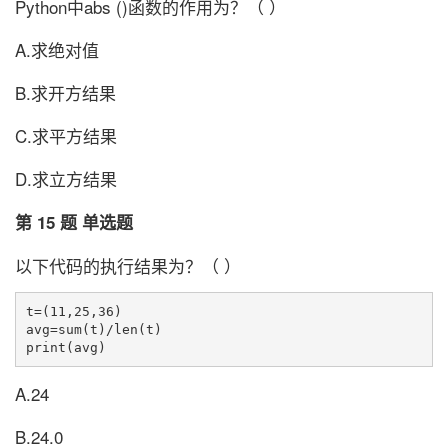
Python中abs ()函数的作用为？（ ）
A.求绝对值
B.求开方结果
C.求平方结果
D.求立方结果
第 15 题 单选题
以下代码的执行结果为？（ ）
t=(11,25,36)

avg=sum(t)/len(t)

A.24
B.24.0