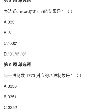
第 8 题 单选题
表达式chr(ord("0")+3)的结果是？（ ）
A.333
B.'3'
C."000"
D."0","0","0"
第 9 题 单选题
与十进制数 1770 对应的八进制数是？（ ）
A.3350
B.3351
C.3352