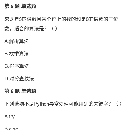
第 5 题 单选题
求既是3的倍数且各个位上的数的和是8的倍数的三位
数，适合的算法是？（ ）
A.解析算法
B.枚举算法
C.排序算法
D.对分查找法
第 6 题 单选题
下列选项不是Python异常处理可能用到的关键字？（ ）
A.try
B.else