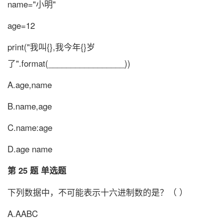
name="小明"
age=12
print("我叫{},我今年{}岁
了".format(_________________))
A.age,name
B.name,age
C.name:age
D.age name
第 25 题 单选题
下列数据中，不可能表示十六进制数的是？（ ）
A.AABC