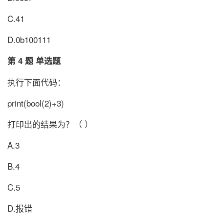
C.41
D.0b100111
第 4 题 单选题
执行下面代码：
print(bool(2)+3)
打印出的结果为？（ ）
A.3
B.4
C.5
D.报错