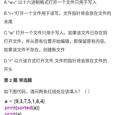
A."w+" 以十六进制格式打开一个文件只用于写入
B."r+"打开一个文件用于读写。文件指针将会放在文件的
末尾
C."w" 打开一个文件只用于写入。如果该文件已存在则
打开文件，并从原有位置开始编辑，即保留原有内容。
如果该文件不存在，创建新文件
D."r" 以只读方式打开文件,文件的指针将会放在文件的
开头
第 2 题 单选题
如下图代码，请问两条红线处应该填入？（ ）