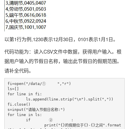
以第1行为例,1230表示12月30日，0101表示1月1日。
代码功能为：读入CSV文件中数据，获得用户输入。根
据用户输入的节假日名称，输出此节假日的假期范围。
请补全代码。
fi=open("/data/①     ","r")

ls=[]

for line in fi:

	ls.append(line.strip("\n").split(","))

fi.close()

s=input("请输入节假日名称:")

for line in ls:

	if        ②        :

		print("{}的假期位于{}-{}之间".format