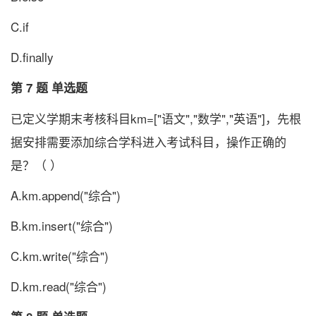
C.if
D.finally
第 7 题 单选题
已定义学期末考核科目km=["语文","数学","英语"]，先根
据安排需要添加综合学科进入考试科目，操作正确的
是？（ ）
A.km.append("综合")
B.km.insert("综合")
C.km.write("综合")
D.km.read("综合")