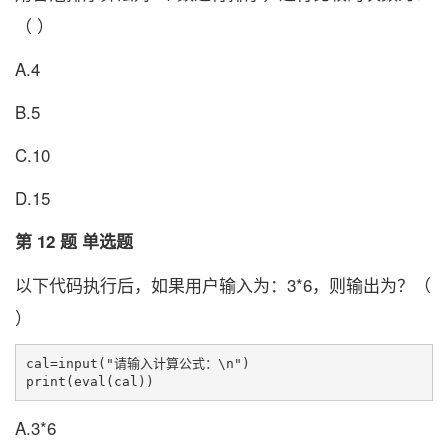
（ ）
A.4
B.5
C.10
D.15
第 12 题 单选题
以下代码执行后，如果用户输入为：3*6，则输出为？（
）
cal=input("请输入计算公式：\n")

A.3*6