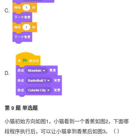
C.
D.
第 9 题 单选题
小猫初始方向如图1，小猫看到一个香蕉如图2，下面哪
段程序执行后，可以让小猫拿到香蕉后如图3。（ ）