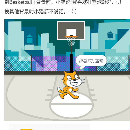
到Basketball 1背景时，小猫说“我喜欢打篮球2秒”，切
换其他背景时小猫都不说话。（ ）