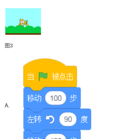
图3
A.