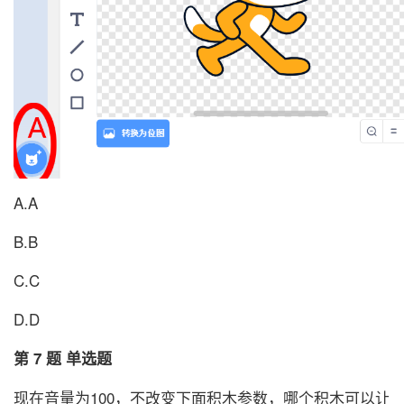
A.A
B.B
C.C
D.D
第 7 题 单选题
现在音量为100，不改变下面积木参数，哪个积木可以让