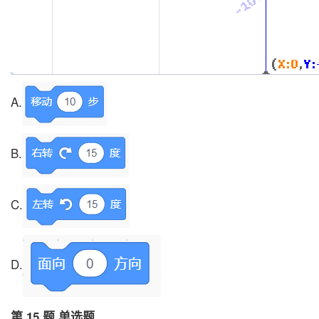
A.
B.
C.
D.
第 15 题 单选题