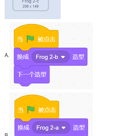
A.
B.