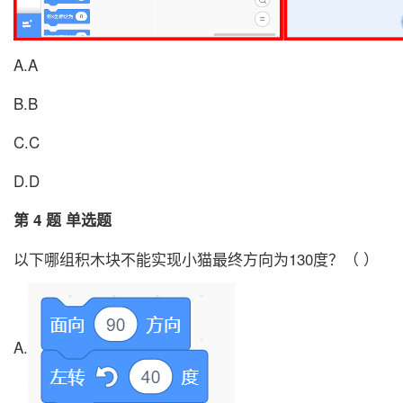
A.A
B.B
C.C
D.D
第 4 题 单选题
以下哪组积木块不能实现小猫最终方向为130度？（ ）
A.