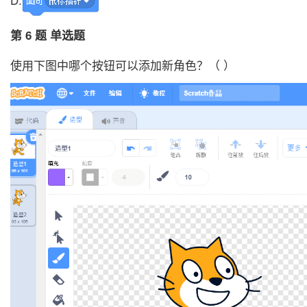
第 6 题 单选题
使用下图中哪个按钮可以添加新角色？（ ）