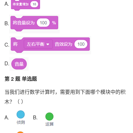
A.
B.
C.
D.
第 2 题 单选题
当我们进行数学计算时，需要用到下面哪个模块中的积
木？（ ）
A.
B.