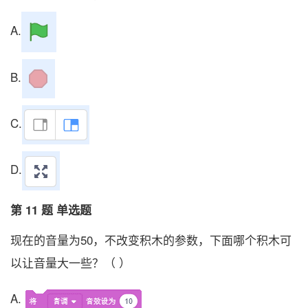
A.
B.
C.
D.
第 11 题 单选题
现在的音量为50，不改变积木的参数，下面哪个积木可
以让音量大一些？（ ）
A.