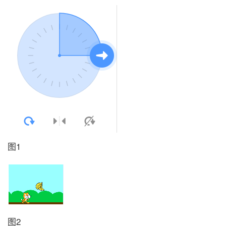
图1
图2