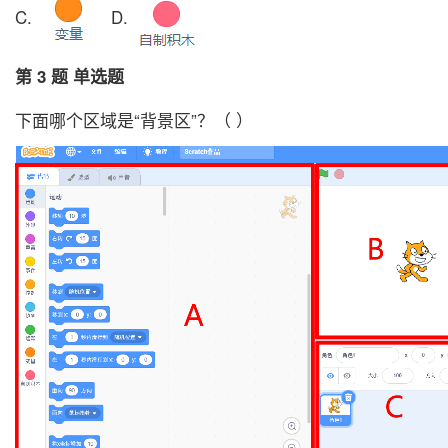
C.
D.
第 3 题 单选题
下面哪个区域是“背景区”？（ ）