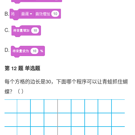
B.
C.
D.
第 12 题 单选题
每个方格的边长是30，下面哪个程序可以让青蛙抓住蝴
蝶？（ ）