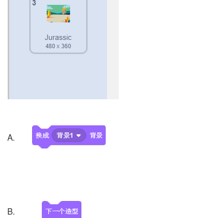
A.
B.