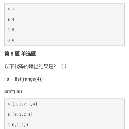
A.3

B.4

C.5

第 6 题 单选题
以下代码的输出结果是？（ ）
lis = list(range(4))
print(lis)
A.[0,1,2,3,4]

B.[0,1,2,3]

C.0,1,2,3
