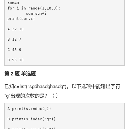
sum=0

for i in range(1,10,3):

	sum=sum+i

print(sum,i)

A.22 10

B.12 7

C.45 9

第 2 题 单选题
已知s=list("sgdhasdghasdg")，以下选项中能输出字符
“g”出现的次数的是？（ ）
A.print(s.index(g))

B.print(s.index("g"))
