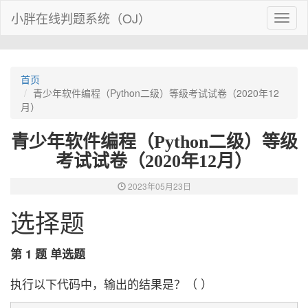
小胖在线判题系统（OJ）
Toggl
naviga
首页
青少年软件编程（Python二级）等级考试试卷（2020年12
月）
青少年软件编程（Python二级）等级
考试试卷（2020年12月）
2023年05月23日
选择题
第 1 题 单选题
执行以下代码中，输出的结果是？（ ）