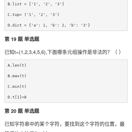
B.list = ['1', '2', '3']

C.tup= ('1', '2', '3')

第 19 题 单选题
已知t=(1,2,3,4,5,6),下面哪条元组操作是非法的？（ ）
A.len(t)

B.max(t)

C.min(t)

第 20 题 单选题
已知字符串中的某个字符，要找到这个字符的位置，最