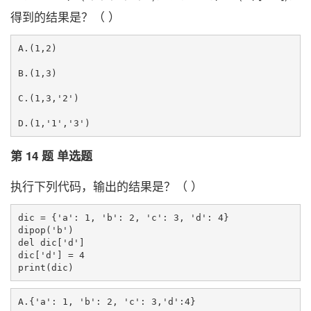
得到的结果是？（ ）
A.(1,2)

B.(1,3)

C.(1,3,'2')

第 14 题 单选题
执行下列代码，输出的结果是？（ ）
dic = {'a': 1, 'b': 2, 'c': 3, 'd': 4}

dipop('b')

del dic['d']

dic['d'] = 4

A.{'a': 1, 'b': 2, 'c': 3,'d':4}
