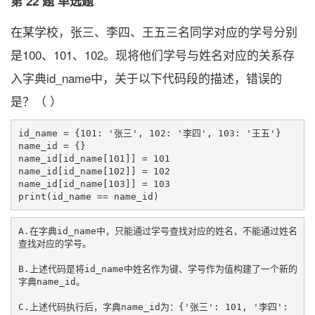
第 22 题 单选题
在某学校，张三、李四、王五三名同学对应的学号分别
是100、101、102。现将他们学号与姓名对应的关系存
入字典id_name中，关于以下代码段的描述，错误的
是？（ ）
id_name = {101: '张三', 102: '李四', 103: '王五'}

name_id = {}

name_id[id_name[101]] = 101

name_id[id_name[102]] = 102

name_id[id_name[103]] = 103

A.在字典id_name中，只能通过学号查找对应的姓名，不能通过姓名
查找对应的学号。

B.上述代码是将id_name中姓名作为键、学号作为值构建了一个新的
字典name_id。

C.上述代码执行后，字典name_id为：{'张三': 101, '李四': 