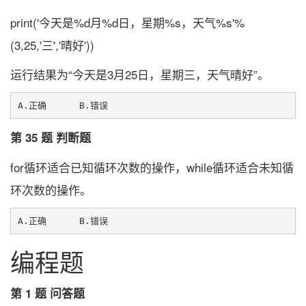
print('今天是%d月%d日，星期%s，天气%s'%
(3,25,'三','晴好'))
运行结果为“今天是3月25日，星期三，天气晴好”。
第 35 题 判断题
for循环适合已知循环次数的操作，while循环适合未知循
环次数的操作。
编程题
第 1 题 问答题