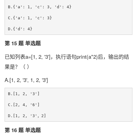
B.{'a': 1, 'c': 3, 'd': 4}

C.{'a': 1, 'c': 3}

第 15 题 单选题
已知列表a=[1, 2, '3']，执行语句print(a*2)后，输出的结
果是？（ ）
A.[1, 2, '3', 1, 2, '3']
B.[1, 2, '3']

C.[2, 4, '6']

第 16 题 单选题