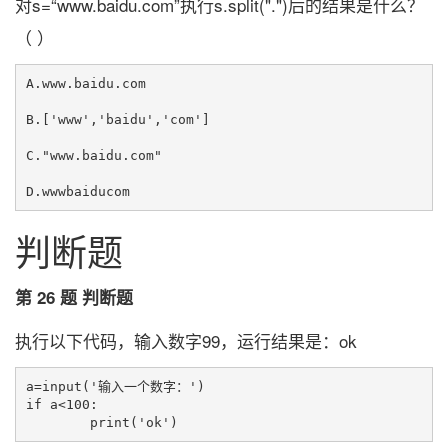
对s=“www.baidu.com”执行s.split(".")后的结果是什么？
（ ）
A.www.baidu.com

B.['www','baidu','com']

C."www.baidu.com"

判断题
第 26 题 判断题
执行以下代码，输入数字99，运行结果是：ok
a=input('输入一个数字：') 

if a<100: 
