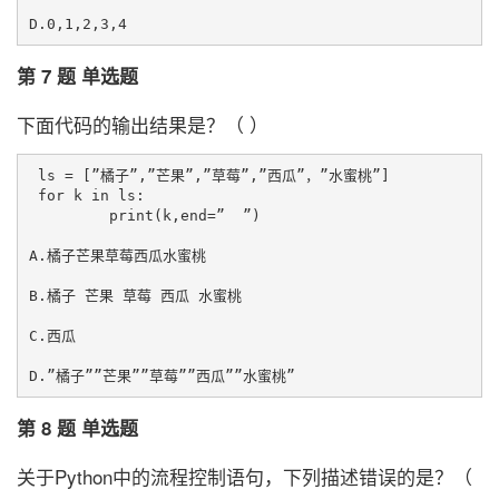
第 7 题 单选题
下面代码的输出结果是？（ ）
 ls = [”橘子”,”芒果”,”草莓”,”西瓜”，”水蜜桃”]

 for k in ls:

	 print(k,end=”  ”)

A.橘子芒果草莓西瓜水蜜桃

B.橘子 芒果 草莓 西瓜 水蜜桃

C.西瓜

第 8 题 单选题
关于Python中的流程控制语句，下列描述错误的是？（