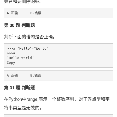
典名和要删除的键。
第 30 题 判断题
判断下面的语句是否正确。
>>>a="Hello"-"World"

>>>a

‘Hello World’

第 31 题 判断题
在Python中range,表示一个整数序列，对于浮点型和字
符串类型是无效的。