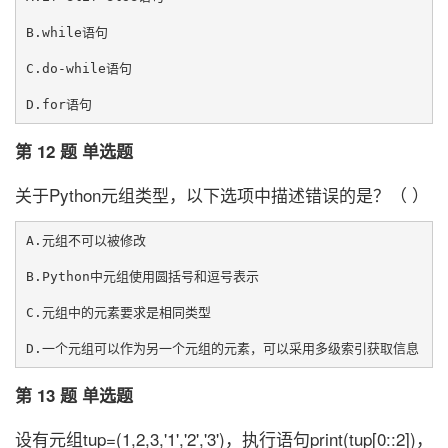
B.while语句

C.do-while语句

第 12 题 单选题
关于Python元组类型，以下选项中描述错误的是？（ ）
A.元组不可以被修改

B.Python中元组使用圆括号和逗号表示

C.元组中的元素要求是相同类型

第 13 题 单选题
设有元组tup=(1,2,3,'1','2','3')，执行语句print(tup[0::2])，