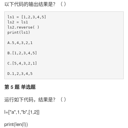
以下代码的输出结果是？（ ）
ls1 = [1,2,3,4,5] 

ls2 = ls1 

ls2.reverse( ) 

print(ls1)

A.5,4,3,2,1

B.[1,2,3,4,5]

C.[5,4,3,2,1]

第 5 题 单选题
运行如下代码，结果是？（ ）
l=["a",1,"b",[1,2]]
print(len(l))