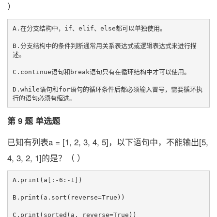
）
A.在分支结构中，if、elif、else都可以单独使用。

B.分支结构中的条件判断通常用关系表达式或逻辑表达式来进行描
述。

C.continue语句和break语句只有在循环结构中才可以使用。

D.while语句和for语句的循环条件后都必须输入冒号，需要循环执
第 9 题 单选题
已知有列表a = [1, 2, 3, 4, 5]，以下语句中，不能输出[5,
4, 3, 2, 1]的是？（ ）
A.print(a[:-6:-1])

B.print(a.sort(reverse=True))

C.print(sorted(a, reverse=True))
