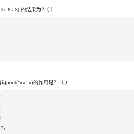
 * 2+ 6 / 3) 的结果为?（ ）
print("x=",x)的作用是？（ ）





