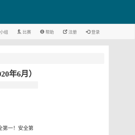
小组
比赛
帮助
注册
登录
20年6月）
全第一！安全第