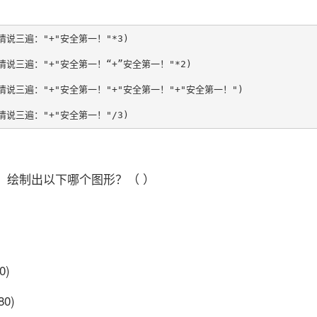
事情说三遍："+"安全第一！"*3)

事情说三遍："+"安全第一！“+”安全第一！"*2)

事情说三遍："+"安全第一！"+"安全第一！"+"安全第一！")

，绘制出以下哪个图形？（ ）
0)
80)