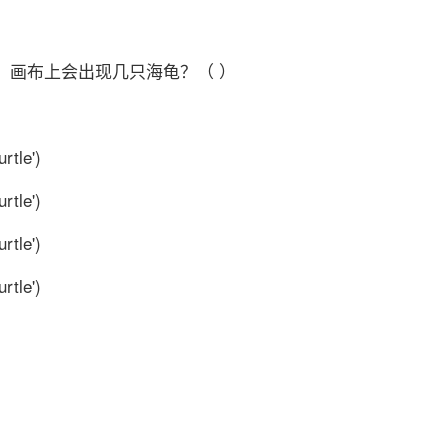
，画布上会出现几只海龟？（ ）
urtle')
urtle')
urtle')
urtle')