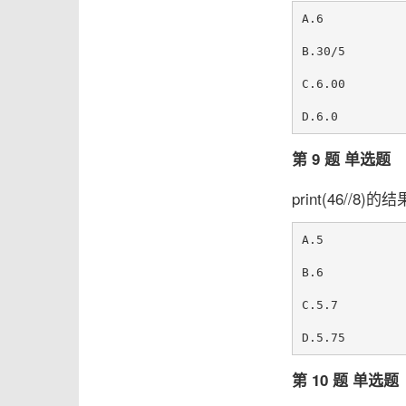
A.6

B.30/5

C.6.00

第 9 题 单选题
print(46//8)
A.5

B.6

C.5.7

第 10 题 单选题