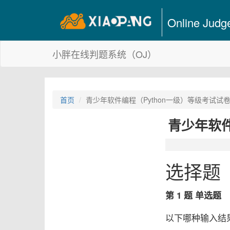
Online Judg
小胖在线判题系统（OJ）
首页
青少年软件编程（Python一级）等级考试试卷
青少年软件
选择题
第 1 题 单选题
以下哪种输入结