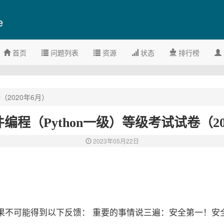
e
首页
问题列表
资源
状态
排行榜
（2020年6月）
编程（Python一级）等级考试试卷（20
2023年05月22日
果不可能得到以下反馈： 重要的事情说三遍：安全第一！安