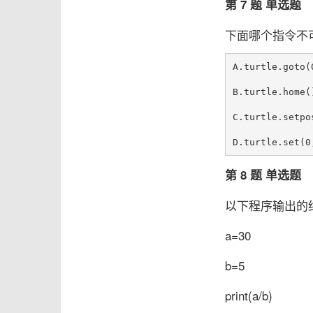
第 7 题 单选题
下面哪个指令不
A.turtle.goto(0
B.turtle.home()
C.turtle.setpos
第 8 题 单选题
以下程序输出的
a=30
b=5
print(a/b)