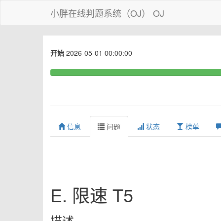
小胖在线判题系统（OJ） OJ
开始
2026-05-01 00:00:00
信息
问题
状态
榜单
E. 限速 T5
描述