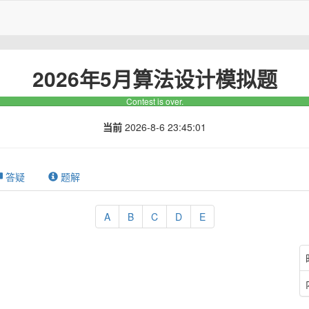
2026年5月算法设计模拟题
Contest is over.
当前
2026-8-6 23:45:02
答疑
题解
A
B
C
D
E