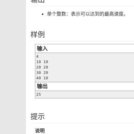
单个整数：表示可以达到的最高速度。
样例
输入
4

10 10

20 20

30 20

40 10
输出
25
提示
说明